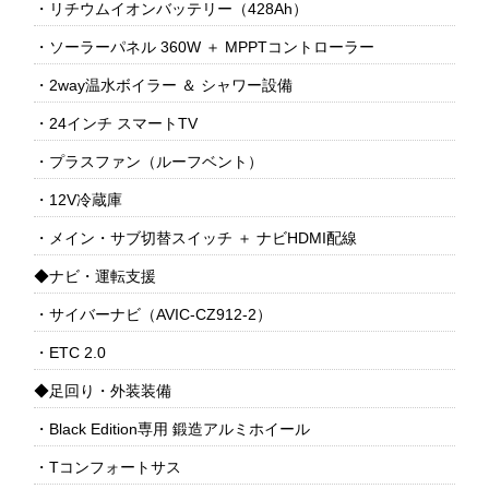
・リチウムイオンバッテリー（428Ah）
・ソーラーパネル 360W ＋ MPPTコントローラー
・2way温水ボイラー ＆ シャワー設備
・24インチ スマートTV
・プラスファン（ルーフベント）
・12V冷蔵庫
・メイン・サブ切替スイッチ ＋ ナビHDMI配線
◆ナビ・運転支援
・サイバーナビ（AVIC-CZ912-2）
・ETC 2.0
◆足回り・外装装備
・Black Edition専用 鍛造アルミホイール
・Tコンフォートサス