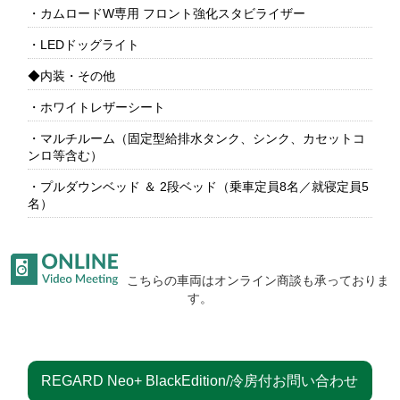
・カムロードW専用 フロント強化スタビライザー
・LEDドッグライト
◆内装・その他
・ホワイトレザーシート
・マルチルーム（固定型給排水タンク、シンク、カセットコ
ンロ等含む）
・プルダウンベッド ＆ 2段ベッド（乗車定員8名／就寝定員5
名）
こちらの車両はオンライン商談も承っておりま
す。
REGARD Neo+ BlackEdition/冷房付お問い合わせ