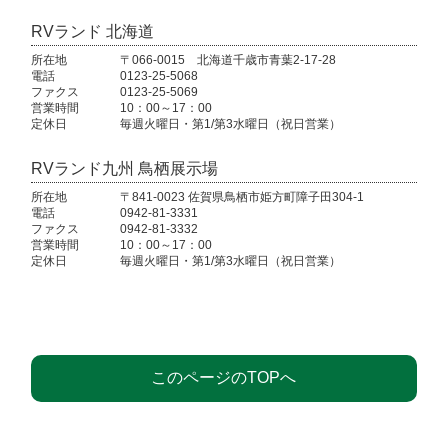
RVランド 北海道
所在地
〒066-0015 北海道千歳市青葉2-17-28
電話
0123-25-5068
ファクス
0123-25-5069
営業時間
10：00～17：00
定休日
毎週火曜日・第1/第3水曜日（祝日営業）
RVランド九州 鳥栖展示場
所在地
〒841-0023 佐賀県鳥栖市姫方町障子田304-1
電話
0942-81-3331
ファクス
0942-81-3332
営業時間
10：00～17：00
定休日
毎週火曜日・第1/第3水曜日（祝日営業）
このページのTOPへ