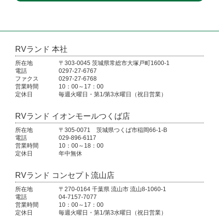
RVランド 本社
所在地
〒303-0045 茨城県常総市大塚戸町1600-1
電話
0297-27-6767
ファクス
0297-27-6768
営業時間
10：00～17：00
定休日
毎週火曜日・第1/第3水曜日（祝日営業）
RVランド イオンモールつくば店
所在地
〒305-0071 茨城県つくば市稲岡66-1-B
電話
029-896-6117
営業時間
10：00～18：00
定休日
年中無休
RVランド コンセプト流山店
所在地
〒270-0164 千葉県 流山市 流山8-1060-1
電話
04-7157-7077
営業時間
10：00～17：00
定休日
毎週火曜日・第1/第3水曜日（祝日営業）