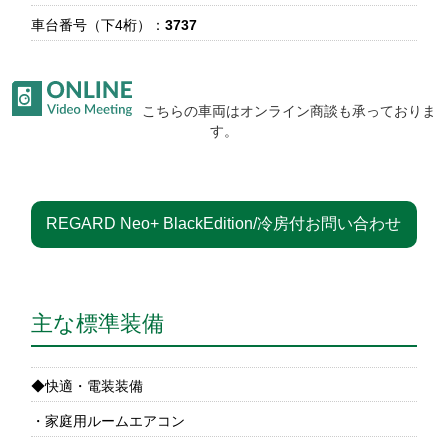
車台番号（下4桁）：
3737
こちらの車両はオンライン商談も承っておりま
す。
REGARD Neo+ BlackEdition/冷房付お問い合わせ
主な標準装備
◆快適・電装装備
・家庭用ルームエアコン