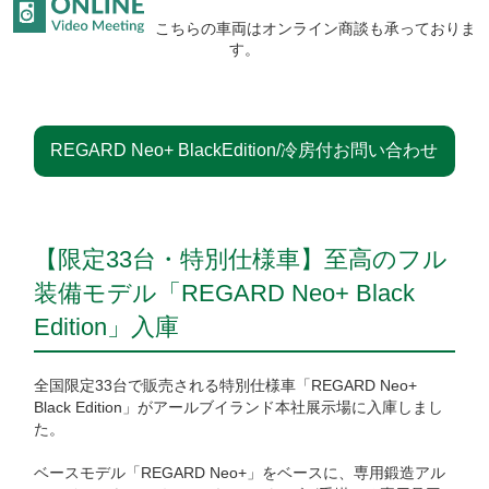
こちらの車両はオンライン商談も承っておりま
す。
REGARD Neo+ BlackEdition/冷房付お問い合わせ
【限定33台・特別仕様車】至高のフル
装備モデル「REGARD Neo+ Black
Edition」入庫
全国限定33台で販売される特別仕様車「REGARD Neo+
Black Edition」がアールブイランド本社展示場に入庫しまし
た。
ベースモデル「REGARD Neo+」をベースに、専用鍛造アル