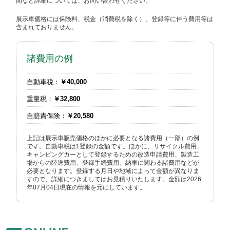
間など詳細については、お問い合わせください。
展示車価格には保険料、税金（消費税を除く）、登録等に伴う費用等は
含まれておりません。
諸費用の例
自動車税：
￥40,000
重量税：
￥32,800
自賠責保険：
￥20,580
上記は展示車販売価格のほかに必要となる諸費用（一部）の例
です。自動車税は1登録の金額です。ほかに、リサイクル費用、
キャンピングカーとして登録するための改造申請費用、製造工
場からの陸送費用、登録手続費用、納車に関わる諸費用などが
必要となります。登録する月日や地域によって金額が異なりま
すので、詳細につきましてはお見積りいたします。金額は2026
年07月04日現在の情報を元にしています。